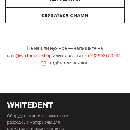
СВЯЗАТЬСЯ С НАМИ
Не нашли нужное — напишите на
sale@whitedent.shop
или позвоните
+7 (3952) 50-64-
90
, подберём аналог.
WHITEDENT
Оборудование, инструменты и
расходные материалы для
стоматологических клиник и