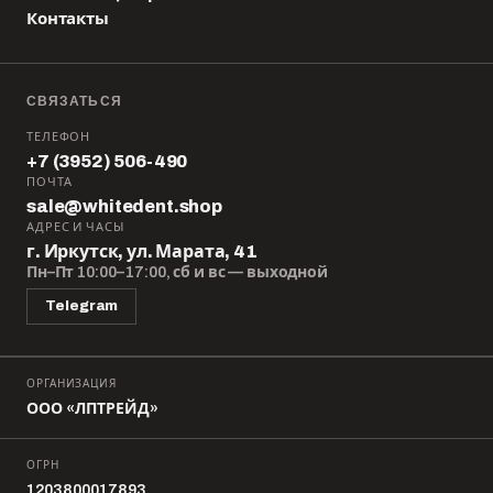
Контакты
СВЯЗАТЬСЯ
ТЕЛЕФОН
+7 (3952) 506-490
ПОЧТА
sale@whitedent.shop
АДРЕС И ЧАСЫ
г. Иркутск, ул. Марата, 41
Пн–Пт 10:00–17:00, сб и вс — выходной
Telegram
ОРГАНИЗАЦИЯ
ООО «ЛПТРЕЙД»
ОГРН
1203800017893