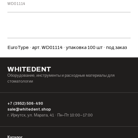
WD01114
Добавить в корзину
EuroType · арт. WD01114 · упаковка 100 шт · под заказ
WHITEDENT
Оборудование, инструменты и расходные материалы для
стоматологии
+7 (3952) 506-490
sale@whitedent.shop
г. Иркутск, ул. Марата, 41 · Пн–Пт 10:00–17:00
Каталог