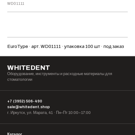
WD01111
Добавить в корзину
EuroType · арт. WD01111 · упаковка 100 шт · под заказ
WHITEDENT
Оборудование, инструменты и расходные материалы для
стоматологии
+7 (3952) 506-490
sale@whitedent.shop
г. Иркутск, ул. Марата, 41 · Пн–Пт 10:00–17:00
Каталог